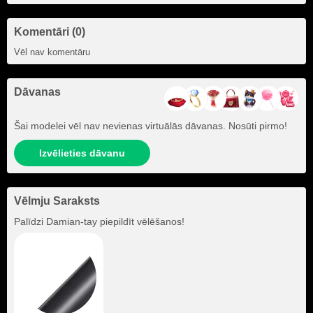
Komentāri (0)
Vēl nav komentāru
Dāvanas
Šai modelei vēl nav nevienas virtuālās dāvanas. Nosūti pirmo!
Izvēlieties dāvanu
Vēlmju Saraksts
Palīdzi
Damian-tay
piepildīt vēlēšanos!