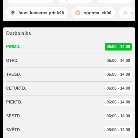
šovs kameras priekšā
sperma iekšā
sp
Darbalaiks
PIRMD.
06:00 - 14:00
OTRD.
06:00 - 14:00
TREŠD.
06:00 - 14:00
CETURTD.
06:00 - 14:00
PIEKTD.
06:00 - 14:00
SESTD.
06:00 - 14:00
SVĒTD.
06:00 - 14:00