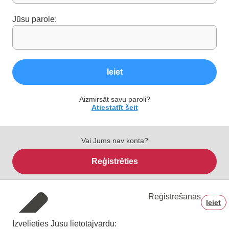
Jūsu parole:
Ieiet
Aizmirsāt savu paroli?
Atiestatīt šeit
Vai Jums nav konta?
Reģistrēties
Reģistrēšanās
Ieiet
Izvēlieties Jūsu lietotājvārdu: