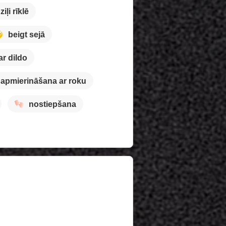
ziļi rīklē
beigt sejā
ar dildo
apmierināšana ar roku
nostiepšana