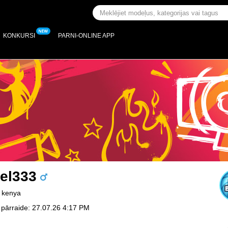
KONKURSI
PARNI-ONLINE APP
tel333
 kenya
pārraide: 27.07.26 4:17 PM