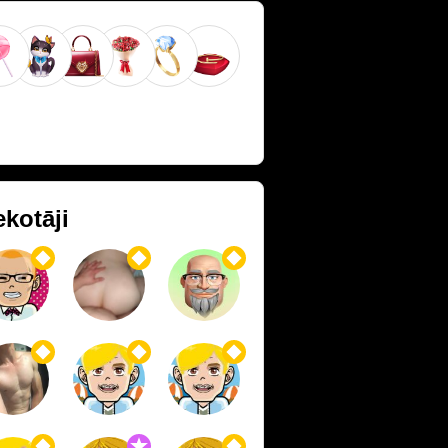
ekotāji