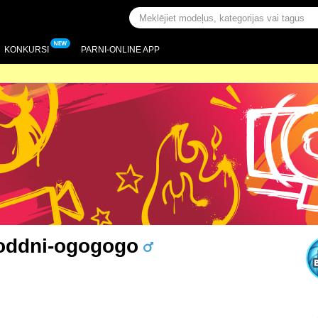
KONKURSI
PARNI-ONLINE APP
oddni-ogogogo