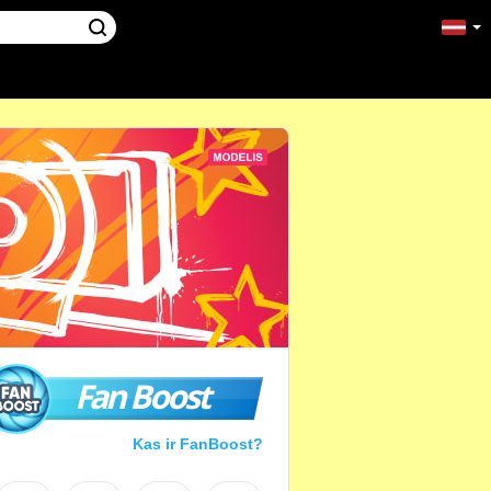
Fan Boost
Kas ir FanBoost?