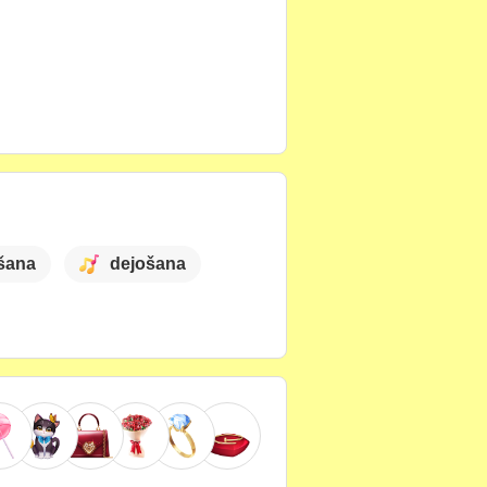
šana
dejošana