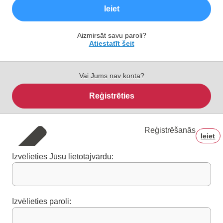
Ieiet
Aizmirsāt savu paroli?
Atiestatīt šeit
Vai Jums nav konta?
Reģistrēties
Reģistrēšanās
Ieiet
Izvēlieties Jūsu lietotājvārdu:
Izvēlieties paroli: