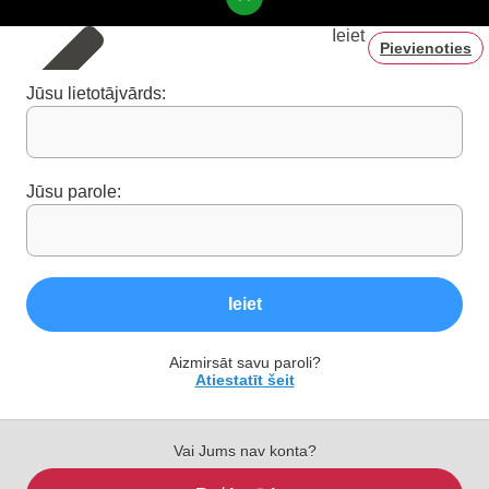
Ieiet
Pievienoties
Jūsu lietotājvārds:
Jūsu parole:
Ieiet
Aizmirsāt savu paroli?
Atiestatīt šeit
Vai Jums nav konta?