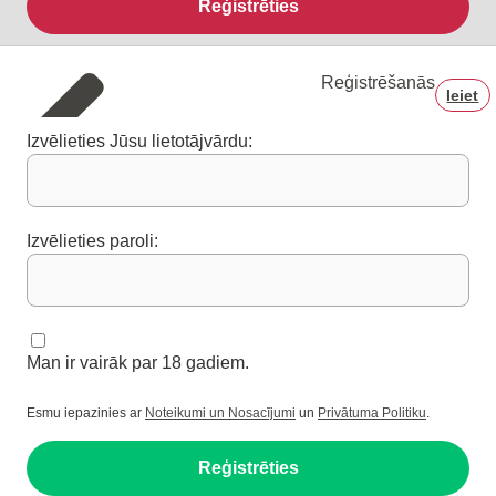
Reģistrēties
Reģistrēšanās
Ieiet
Izvēlieties Jūsu lietotājvārdu:
Izvēlieties paroli:
Man ir vairāk par 18 gadiem.
Esmu iepazinies ar
Noteikumi un Nosacījumi
un
Privātuma Politiku
.
Reģistrēties