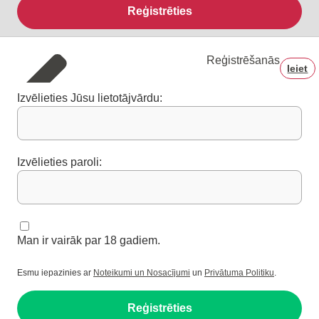
Reģistrēties
Reģistrēšanās
Ieiet
Izvēlieties Jūsu lietotājvārdu:
Izvēlieties paroli:
Man ir vairāk par 18 gadiem.
Esmu iepazinies ar
Noteikumi un Nosacījumi
un
Privātuma Politiku
.
Reģistrēties