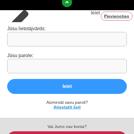
Ieiet
Pievienoties
Jūsu lietotājvārds:
Jūsu parole:
Ieiet
Aizmirsāt savu paroli?
Atiestatīt šeit
Vai Jums nav konta?